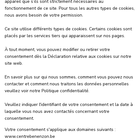
appareil que s’ils sont strictement nécessaires au
fonctionnement de ce site. Pour tous les autres types de cookies,
nous avons besoin de votre permission.
Ce site utilise différents types de cookies. Certains cookies sont
placés par les services tiers qui apparaissent sur nos pages.
À tout moment, vous pouvez modifier ou retirer votre
consentement dès la Déclaration relative aux cookies sur notre
site web.
En savoir plus sur qui nous sommes, comment vous pouvez nous
contacter et comment nous traitons les données personnelles
veuillez voir notre Politique confidentialité.
Veuillez indiquer l'identifiant de votre consentement et la date à
laquelle vous nous avez contactés concernant votre
consentement.
Votre consentement s'applique aux domaines suivants :
www.centrebenenzon.be