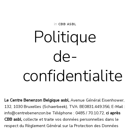
in
CBB ASBL
Politique
de-
confidentialite
Le Centre Benenzon Belgique asbl,
Avenue Général Eisenhower,
132, 1030 Bruxelles (Schaerbeek), TVA: BE0831.449.356, E-Mail :
info@centrebenenzon.be Téléphone : 0485 / 70.10.72,
ci après
CBB asbl,
collecte et traite vos données personnelles dans le
respect du Règlement Général sur la Protection des Données