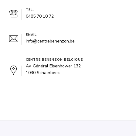
TÉL.
0485 70 10 72
EMAIL
info@centrebenenzon.be
CENTRE BENENZON BELGIQUE
Av. Général Eisenhower 132
1030 Schaerbeek